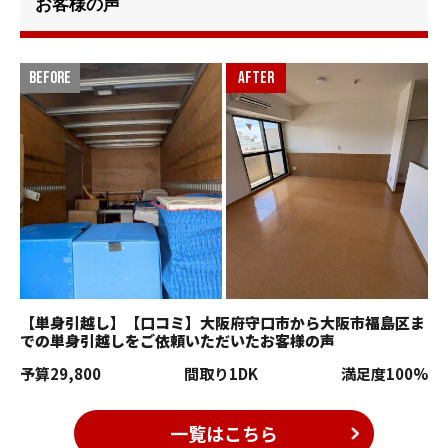
お客様の声
【単身引越し】【口コミ】大阪府守口市から大阪市福島区ま
での単身引越しをご依頼いただいたお客様の声
予算
29,800
間取り
1DK
満足度
100%
一覧はこちら