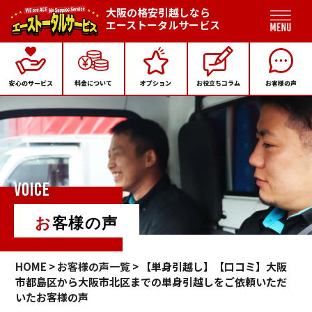
大阪の格安引越しなら
エーストータルサービス
安心のサービス
料金について
オプション
お役立ちコラム
お客様の声
VOICE
お客様の声
HOME
>
お客様の声一覧
> 【単身引越し】【口コミ】大阪
市都島区から大阪市北区までの単身引越しをご依頼いただ
いたお客様の声