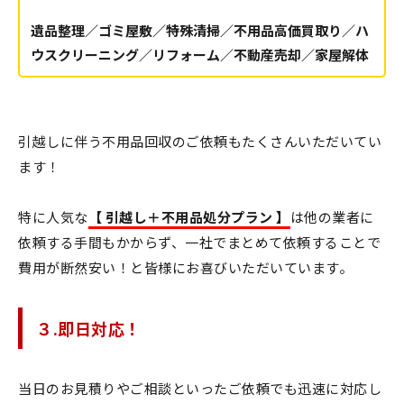
遺品整理／ゴミ屋敷／特殊清掃／不用品高価買取り／ハ
ウスクリーニング／リフォーム／不動産売却／家屋解体
引越しに伴う不用品回収のご依頼もたくさんいただいてい
ます！
特に人気な
【 引越し＋不用品処分プラン 】
は他の業者に
依頼する手間もかからず、一社でまとめて依頼することで
費用が断然安い！と皆様にお喜びいただいています。
３.即日対応！
当日のお見積りやご相談といったご依頼でも迅速に対応し