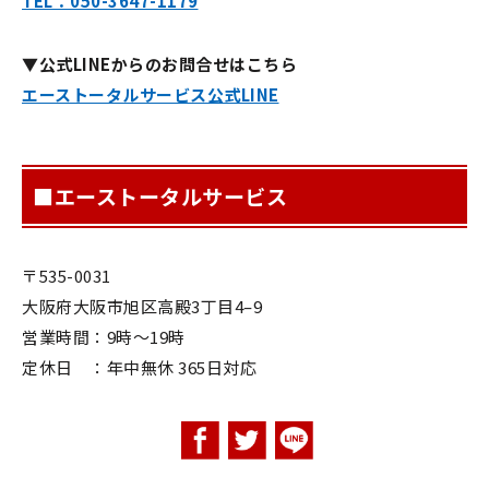
TEL：050-3647-1179
▼公式LINEからのお問合せはこちら
エーストータルサービス公式LINE
■エーストータルサービス
〒535-0031
大阪府大阪市旭区高殿3丁目4–9
営業時間：9時〜19時
定休日 ：年中無休 365日対応