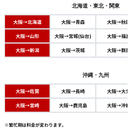
北海道・東北・関東
大阪→北海道
大阪→青森
大阪→秋田
大阪→山形
大阪→宮城(仙台)
大阪→福島
大阪→新潟
大阪→茨城
大阪→群馬
沖縄・九州
大阪→佐賀
大阪→長崎
大阪→大分
大阪→宮崎
大阪→鹿児島
大阪→沖縄
※繁忙期は料金が変わります。