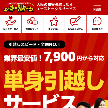
大阪の格安引越しなら
エーストータルサービス
安心のサービス
料金について
オプション
お役立ちコラム
お客様の声