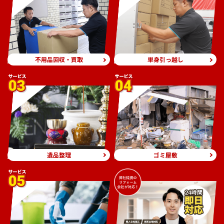
不用品回収・買取
単身引っ越し
遺品整理
ゴミ屋敷