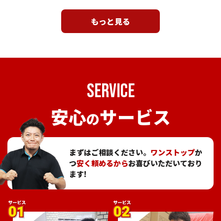
もっと見る
SERVICE
安心
サービス
の
まずはご相談ください。
ワンストップ
か
つ
安く頼めるから
お喜びいただいており
ます!