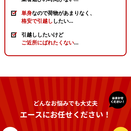
単身
なので荷物があまりなく、
格安で引越し
したい…
引越ししたいけど
ご近所にばれたくない
…
どんなお悩みでも大丈夫
エースにお任せください！