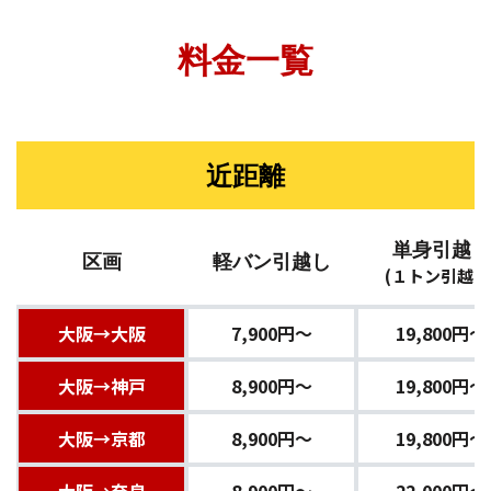
料金一覧
近距離
単身引越し
区画
軽バン引越し
(１トン引越し
大阪→大阪
7,900円〜
19,800円〜
大阪→神戸
8,900円〜
19,800円〜
大阪→京都
8,900円〜
19,800円〜
大阪→奈良
8,900円〜
22,000円〜