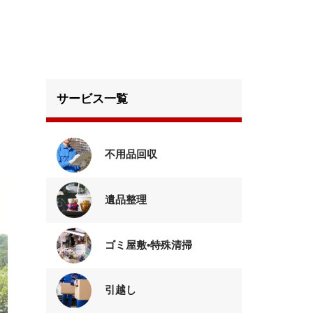
サービス一覧
不用品回収
遺品整理
ゴミ屋敷•特殊清掃
引越し