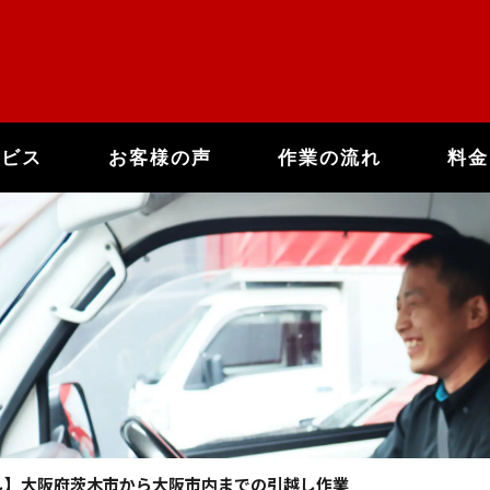
ービス
お客様の声
作業の流れ
料金
越し】大阪府茨木市から大阪市内までの引越し作業