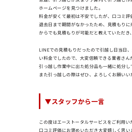
ホームページを見つけました。
料金が安くて最初は不安でしたが、口コミ評
退去日まで期間がなかったため、見積もりに
からでも見積もりが可能だと教えていただき
LINEでの見積もりだったので引越し日当日
い料金でしたので、大変信頼できる業者さん
引っ越し作業中に出た処分品も一緒に処分し
また引っ越しの際はぜひ、よろしくお願いい
▼スタッフから一言
この度はエーストータルサービスをご利用い
口コミ評価にお褒めいただき大変嬉しく思い