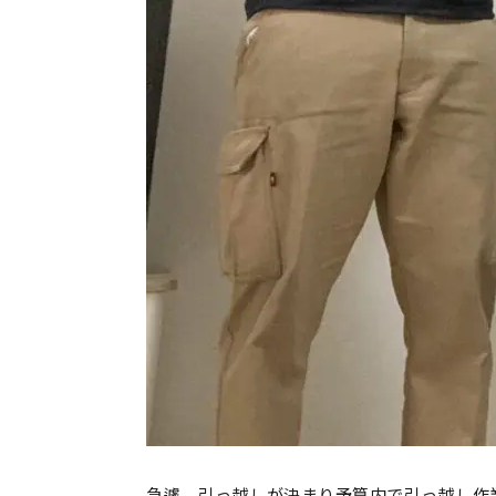
急遽、引っ越しが決まり予算内で引っ越し作