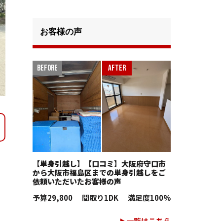
お客様の声
【単身引越し】【口コミ】大阪府守口市
から大阪市福島区までの単身引越しをご
依頼いただいたお客様の声
予算
29,800
間取り
1DK
満足度
100%
一覧はこちら